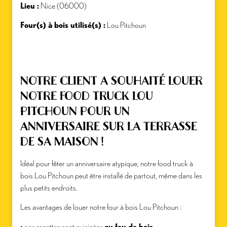
Lieu :
Nice (06000)
Four(s) à bois utilisé(s) :
Lou Pitchoun
NOTRE CLIENT A SOUHAITÉ LOUER
NOTRE FOOD TRUCK LOU
PITCHOUN POUR UN
ANNIVERSAIRE SUR LA TERRASSE
DE SA MAISON !
Idéal pour fêter un anniversaire atypique, notre food truck à
bois Lou Pitchoun peut être installé de partout, même dans les
plus petits endroits.
Les avantages de louer notre four à bois Lou Pitchoun :
• nos recettes sont cuisinées
au feu de bois
,