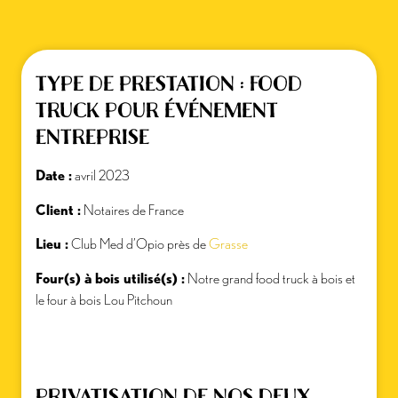
TYPE DE PRESTATION : FOOD
TRUCK POUR ÉVÉNEMENT
ENTREPRISE
Date :
avril 2023
Client :
Notaires de France
Lieu :
Club Med d’Opio près de
Grasse
Four(s) à bois utilisé(s) :
Notre grand food truck à bois et
le four à bois Lou Pitchoun
PRIVATISATION DE NOS DEUX