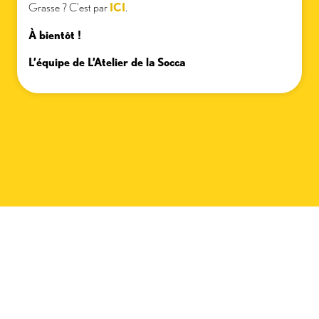
Grasse ? C’est par
ICI
.
À bientôt !
L’équipe de L’Atelier de la Socca
NOS AUTRES ARTICLES